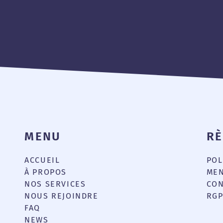
MENU
R
ACCUEIL
POL
e
À PROPOS
MEN
NOS SERVICES
CON
NOUS REJOINDRE
RG
FAQ
NEWS