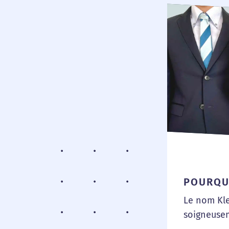
POURQU
Le nom Kle
soigneuse