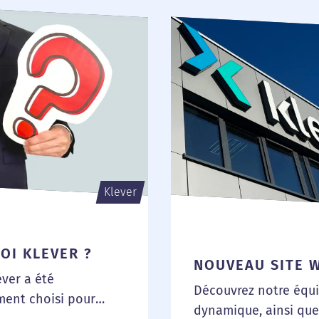
Klever
OI KLEVER ?
NOUVEAU SITE 
ver a été
Découvrez notre équ
ment choisi pour
dynamique, ainsi que