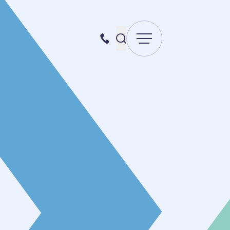
Menu
Recherche pour :
087 70 98 00
Envoyer la recherche