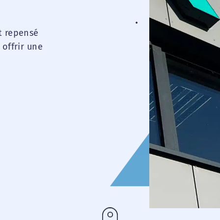
t repensé
offrir une