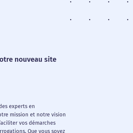
otre nouveau site
des experts en
otre mission et notre vision
faciliter vos démarches
rrogations. Que vous soyez