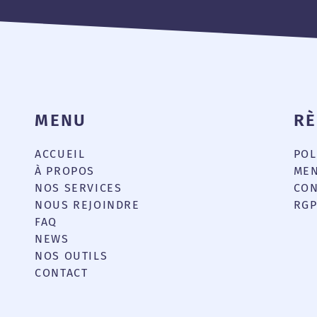
MENU
R
ACCUEIL
POL
e
À PROPOS
MEN
NOS SERVICES
CON
NOUS REJOINDRE
RG
FAQ
NEWS
NOS OUTILS
CONTACT