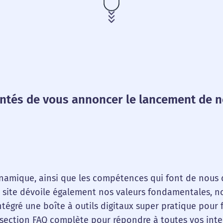
és de vous annoncer le lancement de n
namique, ainsi que les compétences qui font de nous 
Le site dévoile également nos valeurs fondamentales, n
ntégré une boîte à outils digitaux super pratique pour 
 section FAQ complète pour répondre à toutes vos inte