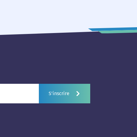
S'inscrire