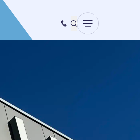
Menu
Recherche pour :
087 70 98 00
Envoyer la recherche