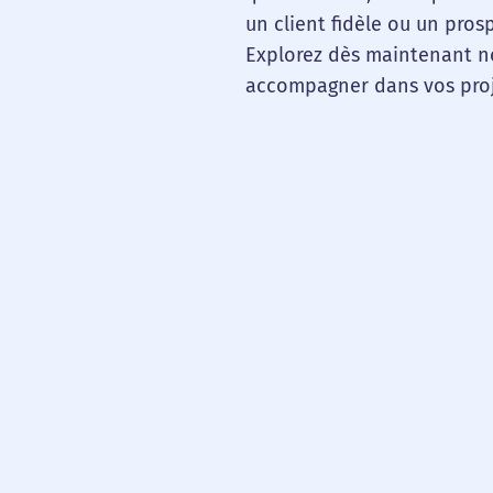
un client fidèle ou un pros
Explorez dès maintenant no
accompagner dans vos proj