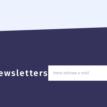
ewsletters