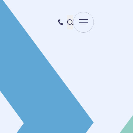
Menu
Recherche pour :
087 70 98 00
Envoyer la recherche