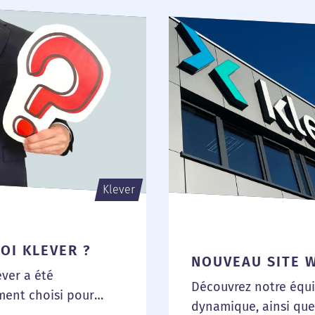
Klever
OI KLEVER ?
NOUVEAU SITE 
ver a été
Découvrez notre équ
ment choisi pour
dynamique, ainsi que