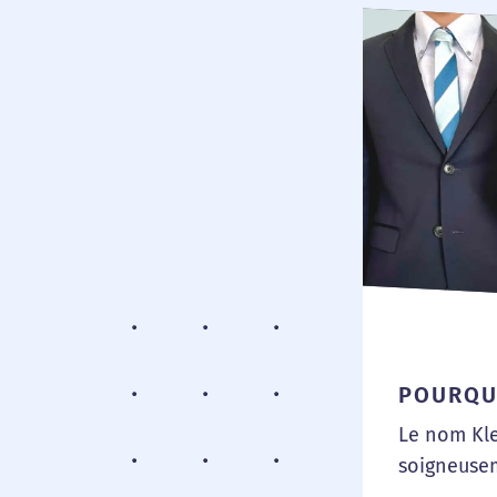
POURQU
Le nom Kle
soigneuse