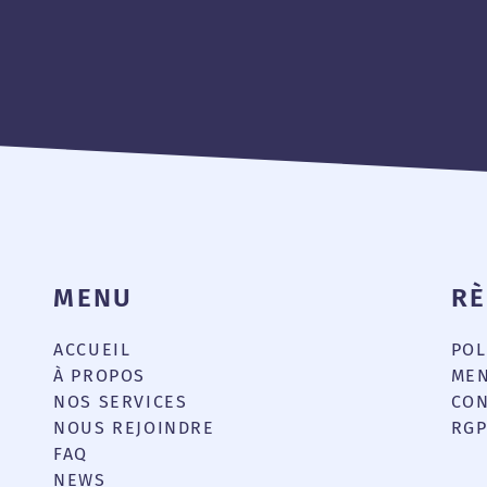
MENU
R
ACCUEIL
POL
e
À PROPOS
MEN
NOS SERVICES
CON
NOUS REJOINDRE
RG
FAQ
NEWS