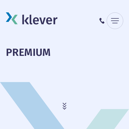
Menu
087 70 98 00
PREMIUM