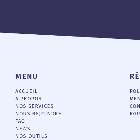
MENU
R
ACCUEIL
POL
e
À PROPOS
MEN
NOS SERVICES
CON
NOUS REJOINDRE
RG
FAQ
NEWS
NOS OUTILS