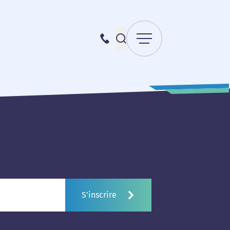
Menu
Recherche pour :
087 70 98 00
Envoyer la recherche
S'inscrire