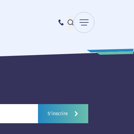
Menu
Recherche pour :
087 70 98 00
Envoyer la recherche
S'inscrire