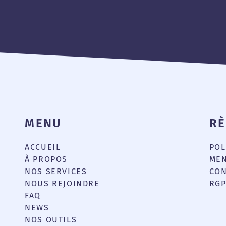
MENU
R
ACCUEIL
POL
e
À PROPOS
MEN
NOS SERVICES
CON
NOUS REJOINDRE
RG
FAQ
NEWS
NOS OUTILS